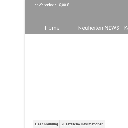
Ihr Warenkorb
-
0,00
€
Home
Neuheiten NEWS
K
Beschreibung
Zusätzliche Informationen