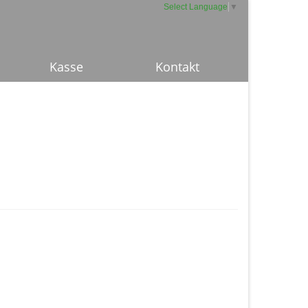
Select Language
▼
Kasse
Kontakt