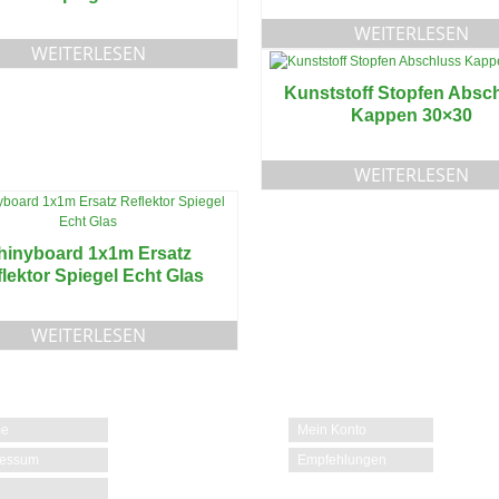
WEITERLESEN
WEITERLESEN
Kunststoff Stopfen Absc
Kappen 30×30
WEITERLESEN
hinyboard 1x1m Ersatz
lektor Spiegel Echt Glas
WEITERLESEN
e
Mein Konto
ressum
Empfehlungen