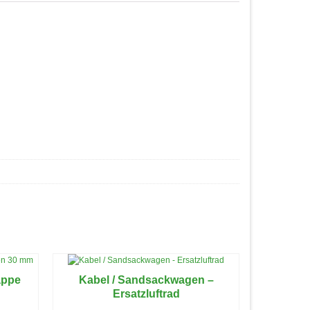
appe
Kabel / Sandsackwagen –
Ersatzluftrad