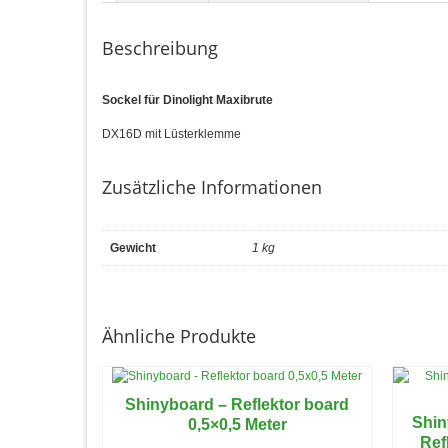
Beschreibung
Sockel für Dinolight Maxibrute
DX16D mit Lüsterklemme
Zusätzliche Informationen
Gewicht
1 kg
Ähnliche Produkte
Shinyboard – Reflektor board
Shin
0,5×0,5 Meter
Ref