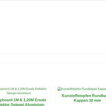
Kunstoffstopfen Rundk
yboard 1M & 1,20M Ersatz
Kappen 30 mm
lektor Spiegel Aluminium